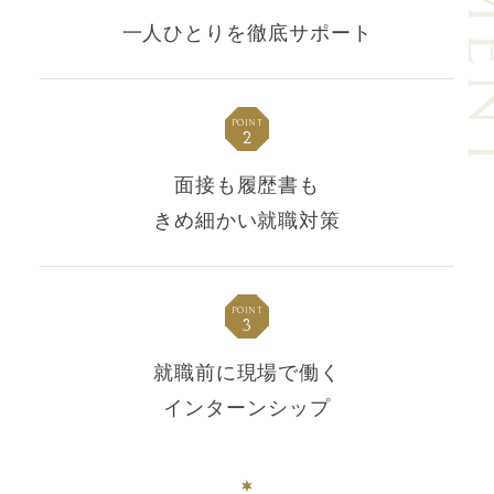
一人ひとりを
徹底サポート
POINT
2
面接も履歴書も
きめ細かい就職対策
POINT
3
就職前に現場で働く
インターンシップ