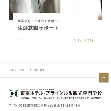
卒業後も一生涯続くサポート
生涯就職サポート
VIEW MORE
THLの強い就職
HOME
就職
〒134-0088 東京都江戸川区西葛西5丁目3番13号