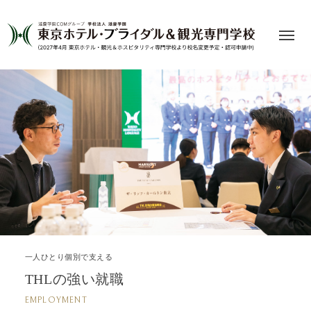
一人ひとり個別で支える
THLの強い就職
EMPLOYMENT