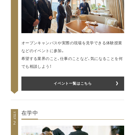
オープンキャンパスや実際の現場を見学できる体験授業
などのイベントに参加。
希望する業界のこと、仕事のことなど、気になることを何
でも相談しよう！
イベント一覧はこちら
在学中
STEP
2