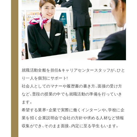
就職活動全般を担任&キャリアセンタースタッフが、ひと
り一人を個別にサポート!
社会人としてのマナーや履歴書の書き方、面接の受け方
など、普段の授業の中でも就職活動の準備を行っていき
ます。
希望する業界・企業で実際に働くインターンや、学校に企
業を招く企業説明会で会社の方針や求める人材など情報
収集ができ、そのまま面接、内定に至る学生もいます。