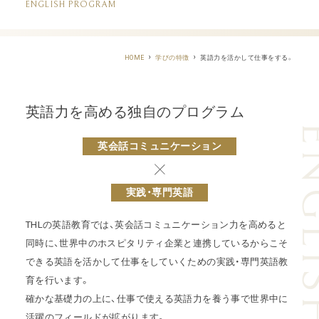
ENGLISH PROGRAM
英語力を活かして仕事をする。
HOME
学びの特徴
英語力を高める独自のプログラム
英会話コミュニケーション
実践・専門英語
THLの英語教育では、英会話コミュニケーション力を高めると
同時に、
世界中のホスピタリティ企業と連携しているからこそ
できる英語を活かして仕事をしていくための実践・専門英語教
育を行います。
確かな基礎力の上に、仕事で使える英語力を養う事で世界中に
活躍のフィールドが拡がります。